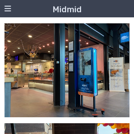
Midmid