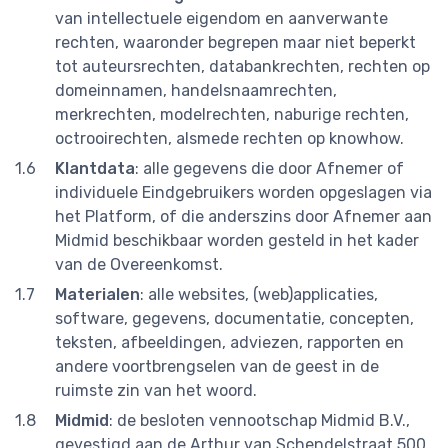
van intellectuele eigendom en aanverwante
rechten, waaronder begrepen maar niet beperkt
tot auteursrechten, databankrechten, rechten op
domeinnamen, handelsnaamrechten,
merkrechten, modelrechten, naburige rechten,
octrooirechten, alsmede rechten op knowhow.
Klantdata
: alle gegevens die door Afnemer of
individuele Eindgebruikers worden opgeslagen via
het Platform, of die anderszins door Afnemer aan
Midmid beschikbaar worden gesteld in het kader
van de Overeenkomst.
Materialen
: alle websites, (web)applicaties,
software, gegevens, documentatie, concepten,
teksten, afbeeldingen, adviezen, rapporten en
andere voortbrengselen van de geest in de
ruimste zin van het woord.
Midmid
: de besloten vennootschap Midmid B.V.,
gevestigd aan de Arthur van Schendelstraat 500