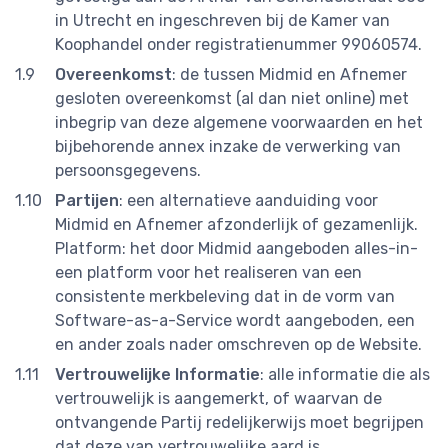
in Utrecht en ingeschreven bij de Kamer van
Koophandel onder registratienummer 99060574.
Overeenkomst
: de tussen Midmid en Afnemer
gesloten overeenkomst (al dan niet online) met
inbegrip van deze algemene voorwaarden en het
bijbehorende annex inzake de verwerking van
persoonsgegevens.
Partijen
: een alternatieve aanduiding voor
Midmid en Afnemer afzonderlijk of gezamenlijk.
Platform: het door Midmid aangeboden alles-in-
een platform voor het realiseren van een
consistente merkbeleving dat in de vorm van
Software-as-a-Service wordt aangeboden, een
en ander zoals nader omschreven op de Website.
Vertrouwelijke Informatie
: alle informatie die als
vertrouwelijk is aangemerkt, of waarvan de
ontvangende Partij redelijkerwijs moet begrijpen
dat deze van vertrouwelijke aard is.