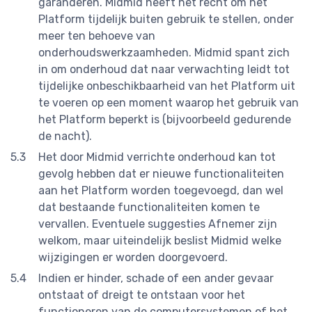
garanderen. Midmid heeft het recht om het
Platform tijdelijk buiten gebruik te stellen, onder
meer ten behoeve van
onderhoudswerkzaamheden. Midmid spant zich
in om onderhoud dat naar verwachting leidt tot
tijdelijke onbeschikbaarheid van het Platform uit
te voeren op een moment waarop het gebruik van
het Platform beperkt is (bijvoorbeeld gedurende
de nacht).
Het door Midmid verrichte onderhoud kan tot
gevolg hebben dat er nieuwe functionaliteiten
aan het Platform worden toegevoegd, dan wel
dat bestaande functionaliteiten komen te
vervallen. Eventuele suggesties Afnemer zijn
welkom, maar uiteindelijk beslist Midmid welke
wijzigingen er worden doorgevoerd.
Indien er hinder, schade of een ander gevaar
ontstaat of dreigt te ontstaan voor het
functioneren van de computersystemen of het