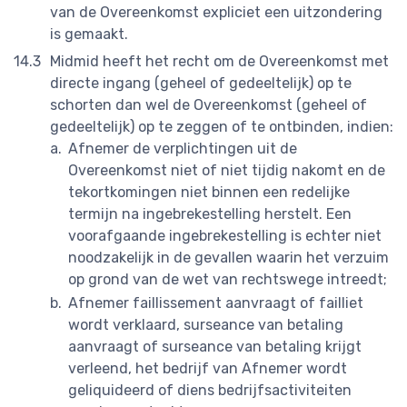
van de Overeenkomst expliciet een uitzondering
is gemaakt.
Midmid heeft het recht om de Overeenkomst met
directe ingang (geheel of gedeeltelijk) op te
schorten dan wel de Overeenkomst (geheel of
gedeeltelijk) op te zeggen of te ontbinden, indien:
Afnemer de verplichtingen uit de
Overeenkomst niet of niet tijdig nakomt en de
tekortkomingen niet binnen een redelijke
termijn na ingebrekestelling herstelt. Een
voorafgaande ingebrekestelling is echter niet
noodzakelijk in de gevallen waarin het verzuim
op grond van de wet van rechtswege intreedt;
Afnemer faillissement aanvraagt of failliet
wordt verklaard, surseance van betaling
aanvraagt of surseance van betaling krijgt
verleend, het bedrijf van Afnemer wordt
geliquideerd of diens bedrijfsactiviteiten