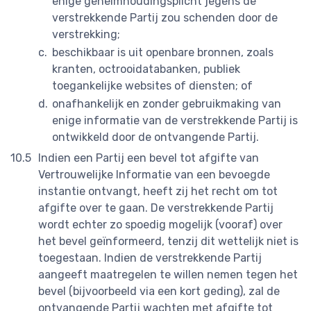
enige geheimhoudingsplicht jegens de
verstrekkende Partij zou schenden door de
verstrekking;
beschikbaar is uit openbare bronnen, zoals
kranten, octrooidatabanken, publiek
toegankelijke websites of diensten; of
onafhankelijk en zonder gebruikmaking van
enige informatie van de verstrekkende Partij is
ontwikkeld door de ontvangende Partij.
Indien een Partij een bevel tot afgifte van
Vertrouwelijke Informatie van een bevoegde
instantie ontvangt, heeft zij het recht om tot
afgifte over te gaan. De verstrekkende Partij
wordt echter zo spoedig mogelijk (vooraf) over
het bevel geïnformeerd, tenzij dit wettelijk niet is
toegestaan. Indien de verstrekkende Partij
aangeeft maatregelen te willen nemen tegen het
bevel (bijvoorbeeld via een kort geding), zal de
ontvangende Partij wachten met afgifte tot