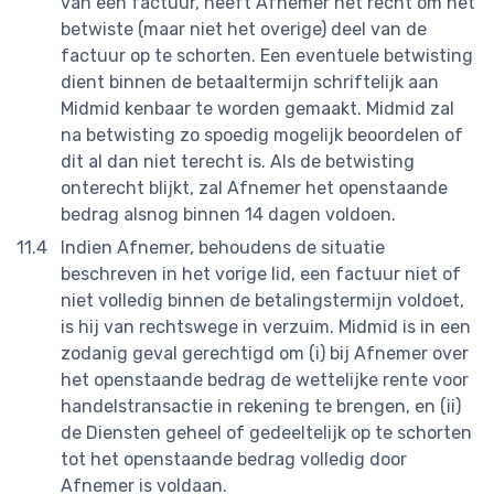
van een factuur, heeft Afnemer het recht om het
betwiste (maar niet het overige) deel van de
factuur op te schorten. Een eventuele betwisting
dient binnen de betaaltermijn schriftelijk aan
Midmid kenbaar te worden gemaakt. Midmid zal
na betwisting zo spoedig mogelijk beoordelen of
dit al dan niet terecht is. Als de betwisting
onterecht blijkt, zal Afnemer het openstaande
bedrag alsnog binnen 14 dagen voldoen.
Indien Afnemer, behoudens de situatie
beschreven in het vorige lid, een factuur niet of
niet volledig binnen de betalingstermijn voldoet,
is hij van rechtswege in verzuim. Midmid is in een
zodanig geval gerechtigd om (i) bij Afnemer over
het openstaande bedrag de wettelijke rente voor
handelstransactie in rekening te brengen, en (ii)
de Diensten geheel of gedeeltelijk op te schorten
tot het openstaande bedrag volledig door
Afnemer is voldaan.